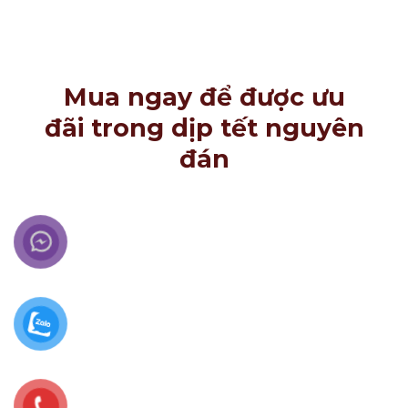
Mua ngay để được ưu
đãi trong dịp tết nguyên
đán