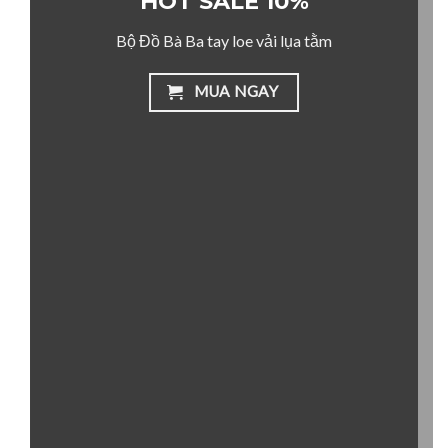
HOT SALE 10%
Bộ Đồ Bà Ba tay loe vải lụa tằm
MUA NGAY