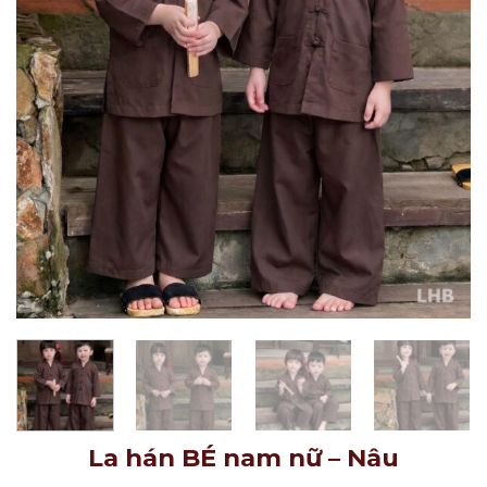
La hán BÉ nam nữ – Nâu