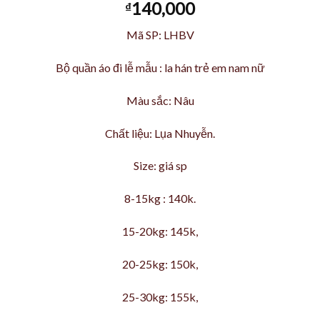
140,000
₫
Mã SP: LHBV
Bộ quần áo đi lễ mẫu : la hán trẻ em nam nữ
Màu sắc: Nâu
Chất liệu: Lụa Nhuyễn.
Size: giá sp
8-15kg : 140k.
15-20kg: 145k,
20-25kg: 150k,
25-30kg: 155k,