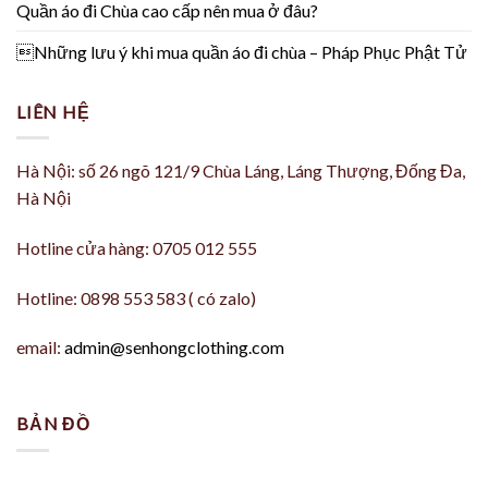
Quần áo đi Chùa cao cấp nên mua ở đâu?
Những lưu ý khi mua quần áo đi chùa – Pháp Phục Phật Tử
LIÊN HỆ
Hà Nội: số 26 ngõ 121/9 Chùa Láng, Láng Thượng, Đống Đa,
Hà Nội
Hotline cửa hàng: 0705 012 555
Hotline: 0898 553 583 ( có zalo)
email:
admin@senhongclothing.com
BẢN ĐỒ