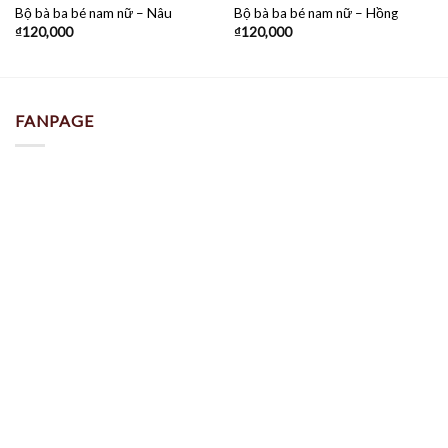
Bộ bà ba bé nam nữ – Nâu
Bộ bà ba bé nam nữ – Hồng
₫
120,000
₫
120,000
FANPAGE