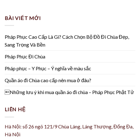
BÀI VIẾT MỚI
Pháp Phục Cao Cấp Là Gì? Cách Chọn Bộ Đồ Đi Chùa Đẹp,
Sang Trọng Và Bền
Pháp Phục Đi Chùa
Pháp phục – Y Phục – Ý nghĩa về màu sắc
Quần áo đi Chùa cao cấp nên mua ở đâu?
Những lưu ý khi mua quần áo đi chùa – Pháp Phục Phật Tử
LIÊN HỆ
Hà Nội: số 26 ngõ 121/9 Chùa Láng, Láng Thượng, Đống Đa,
Hà Nội