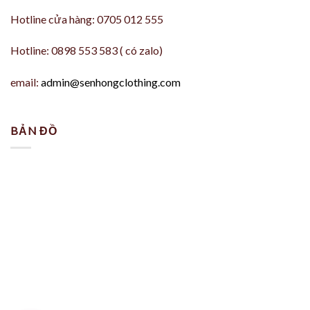
Hotline cửa hàng: 0705 012 555
Hotline: 0898 553 583 ( có zalo)
email:
admin@senhongclothing.com
BẢN ĐỒ