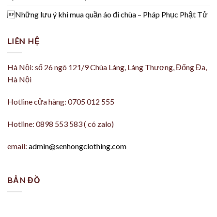
Những lưu ý khi mua quần áo đi chùa – Pháp Phục Phật Tử
LIÊN HỆ
Hà Nội: số 26 ngõ 121/9 Chùa Láng, Láng Thượng, Đống Đa,
Hà Nội
Hotline cửa hàng: 0705 012 555
Hotline: 0898 553 583 ( có zalo)
email:
admin@senhongclothing.com
BẢN ĐỒ