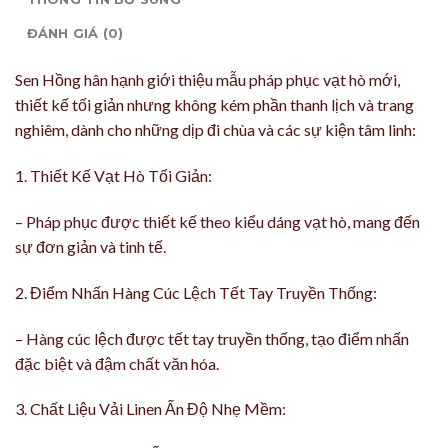
ĐÁNH GIÁ (0)
Sen Hồng hân hạnh giới thiệu mẫu pháp phục vạt hò mới,
thiết kế tối giản nhưng không kém phần thanh lịch và trang
nghiêm, dành cho những dịp đi chùa và các sự kiện tâm linh:
1. Thiết Kế Vạt Hò Tối Giản:
– Pháp phục được thiết kế theo kiểu dáng vạt hò, mang đến
sự đơn giản và tinh tế.
2. Điểm Nhấn Hàng Cúc Lệch Tết Tay Truyền Thống:
– Hàng cúc lệch được tết tay truyền thống, tạo điểm nhấn
đặc biệt và đậm chất văn hóa.
3. Chất Liệu Vải Linen Ấn Độ Nhẹ Mềm: