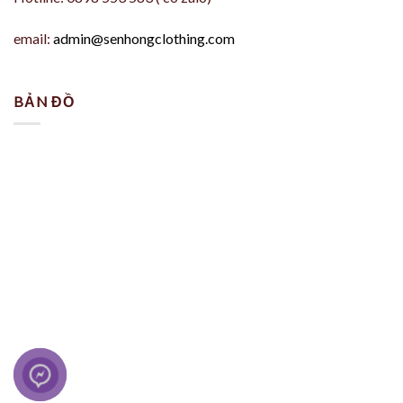
email:
admin@senhongclothing.com
BẢN ĐỒ