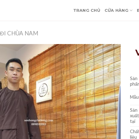
TRANG CHỦ
CỬA HÀNG
ĐI CHÙA NAM
Sản
phẩ
Mẫu
Sản
xuất
tại
Chấ
liệu