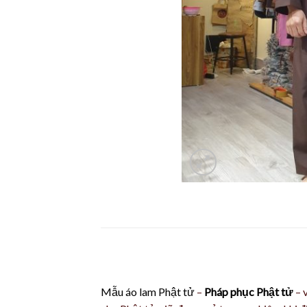
Mẫu áo lam Phật tử
–
Pháp phục Phật tử
– 