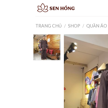
Skip
to
content
TRANG CHỦ
/
SHOP
/
QUẦN ÁO 