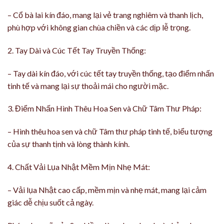
– Cổ bà lai kín đáo, mang lại vẻ trang nghiêm và thanh lịch,
phù hợp với không gian chùa chiền và các dịp lễ trọng.
2. Tay Dài và Cúc Tết Tay Truyền Thống:
– Tay dài kín đáo, với cúc tết tay truyền thống, tạo điểm nhấn
tinh tế và mang lại sự thoải mái cho người mặc.
3. Điểm Nhấn Hình Thêu Hoa Sen và Chữ Tâm Thư Pháp:
– Hình thêu hoa sen và chữ Tâm thư pháp tinh tế, biểu tượng
của sự thanh tịnh và lòng thành kính.
4. Chất Vải Lụa Nhật Mềm Mịn Nhẹ Mát:
– Vải lụa Nhật cao cấp, mềm mịn và nhẹ mát, mang lại cảm
giác dễ chịu suốt cả ngày.