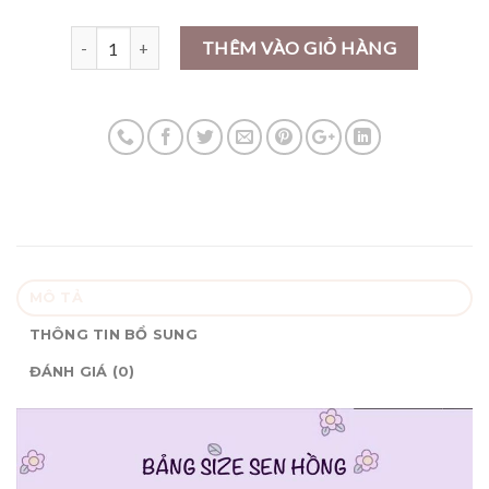
Số lượng
THÊM VÀO GIỎ HÀNG
MÔ TẢ
THÔNG TIN BỔ SUNG
ĐÁNH GIÁ (0)