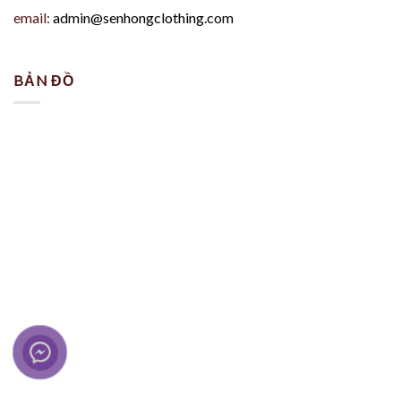
email:
admin@senhongclothing.com
BẢN ĐỒ