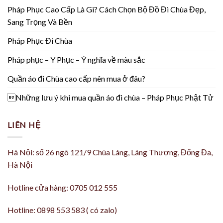
Pháp Phục Cao Cấp Là Gì? Cách Chọn Bộ Đồ Đi Chùa Đẹp,
Sang Trọng Và Bền
Pháp Phục Đi Chùa
Pháp phục – Y Phục – Ý nghĩa về màu sắc
Quần áo đi Chùa cao cấp nên mua ở đâu?
Những lưu ý khi mua quần áo đi chùa – Pháp Phục Phật Tử
LIÊN HỆ
Hà Nội: số 26 ngõ 121/9 Chùa Láng, Láng Thượng, Đống Đa,
Hà Nội
Hotline cửa hàng: 0705 012 555
Hotline: 0898 553 583 ( có zalo)