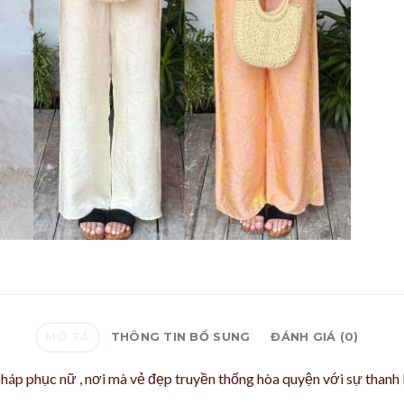
MÔ TẢ
THÔNG TIN BỔ SUNG
ĐÁNH GIÁ (0)
pháp phục nữ , nơi mà vẻ đẹp truyền thống hòa quyện với sự thanh 