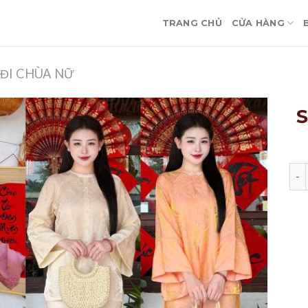
TRANG CHỦ
CỬA HÀNG
ĐI CHÙA NỮ
S
Số 