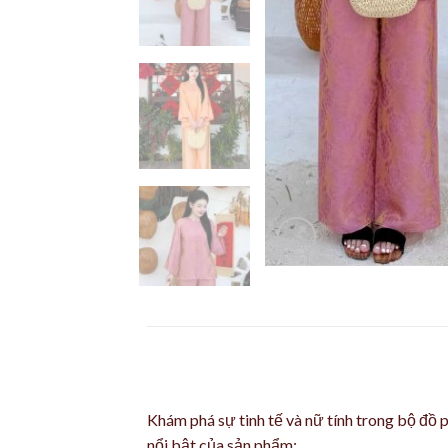
Khám phá sự tinh tế và nữ tính trong bộ đồ 
nổi bật của sản phẩm: