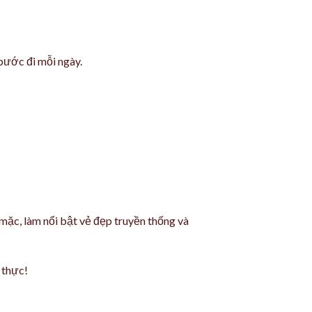
 bước đi mỗi ngày.
 mặc, làm nổi bật vẻ đẹp truyền thống và
 thực!