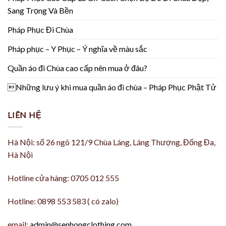
Sang Trọng Và Bền
Pháp Phục Đi Chùa
Pháp phục – Y Phục – Ý nghĩa về màu sắc
Quần áo đi Chùa cao cấp nên mua ở đâu?
Những lưu ý khi mua quần áo đi chùa – Pháp Phục Phật Tử
LIÊN HỆ
Hà Nội: số 26 ngõ 121/9 Chùa Láng, Láng Thượng, Đống Đa,
Hà Nội
Hotline cửa hàng: 0705 012 555
Hotline: 0898 553 583 ( có zalo)
email:
admin@senhongclothing.com