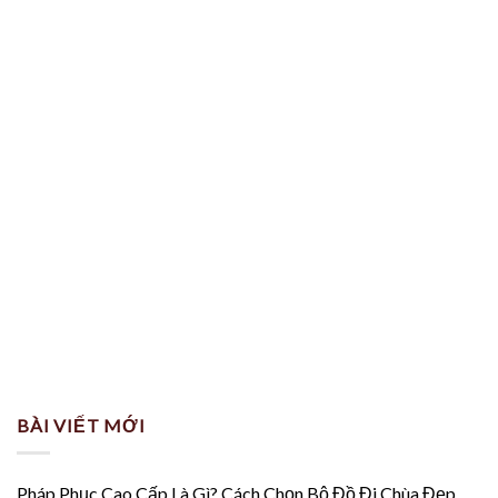
BÀI VIẾT MỚI
Pháp Phục Cao Cấp Là Gì? Cách Chọn Bộ Đồ Đi Chùa Đẹp,