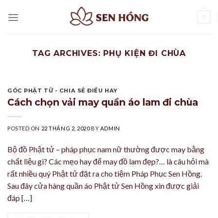
Skip
0
to
content
TAG ARCHIVES:
PHỤ KIỆN ĐI CHÙA
GÓC PHẬT TỬ - CHIA SẺ ĐIỀU HAY
Cách chọn vải may quần áo lam đi chùa
POSTED ON
22 THÁNG 2, 2020
BY
ADMIN
Bộ đồ Phật tử – pháp phục nam nữ thường được may bằng
chất liệu gì? Các mẹo hay để may đồ lam đẹp?… là câu hỏi mà
rất nhiều quý Phật tử đặt ra cho tiệm Pháp Phục Sen Hồng.
Sau đây cửa hàng quần áo Phật tử Sen Hồng xin được giải
đáp […]