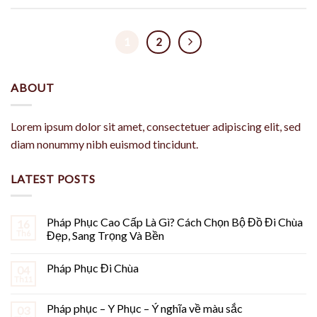
1
2
ABOUT
Lorem ipsum dolor sit amet, consectetuer adipiscing elit, sed
diam nonummy nibh euismod tincidunt.
LATEST POSTS
Pháp Phục Cao Cấp Là Gì? Cách Chọn Bộ Đồ Đi Chùa
16
Th6
Đẹp, Sang Trọng Và Bền
Pháp Phục Đi Chùa
04
Th11
Pháp phục – Y Phục – Ý nghĩa về màu sắc
03