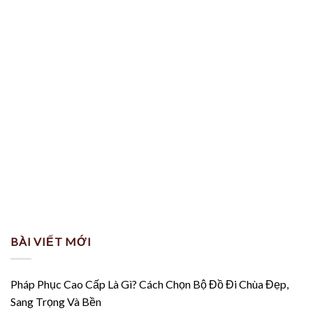
BÀI VIẾT MỚI
Pháp Phục Cao Cấp Là Gì? Cách Chọn Bộ Đồ Đi Chùa Đẹp,
Sang Trọng Và Bền