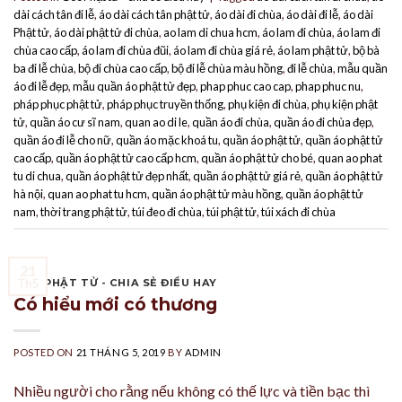
dài cách tân đi lễ
,
áo dài cách tân phật tử
,
áo dài đi chùa
,
áo dài đi lễ
,
áo dài
Phật tử
,
áo dài phật tử đi chùa
,
ao lam di chua hcm
,
áo lam đi chùa
,
áo lam đi
chùa cao cấp
,
áo lam đi chùa đũi
,
áo lam đi chùa giá rẻ
,
áo lam phật tử
,
bộ bà
ba đi lễ chùa
,
bộ đi chùa cao cấp
,
bộ đi lễ chùa màu hồng
,
đi lễ chùa
,
mẫu quần
áo đi lễ đẹp
,
mẫu quần áo phật tử đẹp
,
phap phuc cao cap
,
phap phuc nu
,
pháp phục phật tử
,
pháp phục truyền thống
,
phụ kiện đi chùa
,
phụ kiện phật
tử
,
quần áo cư sĩ nam
,
quan ao di le
,
quần áo đi chùa
,
quần áo đi chùa đẹp
,
quần áo đi lễ cho nữ
,
quần áo mặc khoá tu
,
quần áo phật tử
,
quần áo phật tử
cao cấp
,
quần áo phật tử cao cấp hcm
,
quần áo phật tử cho bé
,
quan ao phat
tu di chua
,
quần áo phật tử đẹp nhất
,
quần áo phật tử giá rẻ
,
quần áo phật tử
hà nội
,
quan ao phat tu hcm
,
quần áo phật tử màu hồng
,
quần áo phật tử
nam
,
thời trang phật tử
,
túi đeo đi chùa
,
túi phật tử
,
túi xách đi chùa
21
GÓC PHẬT TỬ - CHIA SẺ ĐIỀU HAY
Th5
Có hiểu mới có thương
POSTED ON
21 THÁNG 5, 2019
BY
ADMIN
Nhiều người cho rằng nếu không có thế lực và tiền bạc thì