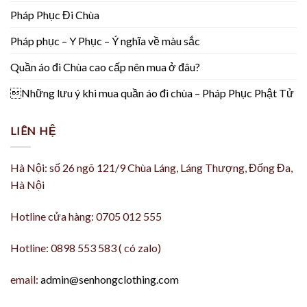
Pháp Phục Đi Chùa
Pháp phục – Y Phục – Ý nghĩa về màu sắc
Quần áo đi Chùa cao cấp nên mua ở đâu?
Những lưu ý khi mua quần áo đi chùa – Pháp Phục Phật Tử
LIÊN HỆ
Hà Nội: số 26 ngõ 121/9 Chùa Láng, Láng Thượng, Đống Đa,
Hà Nội
Hotline cửa hàng: 0705 012 555
Hotline: 0898 553 583 ( có zalo)
email:
admin@senhongclothing.com